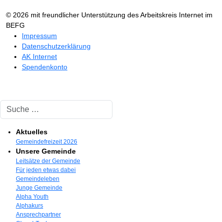
© 2026 mit freundlicher Unterstützung des Arbeitskreis Internet im
BEFG
Impressum
Datenschutzerklärung
AK Internet
Spendenkonto
Suchen
Aktuelles
Gemeindefreizeit 2026
Unsere Gemeinde
Leitsätze der Gemeinde
Für jeden etwas dabei
Gemeindeleben
Junge Gemeinde
Alpha Youth
Alphakurs
Ansprechpartner