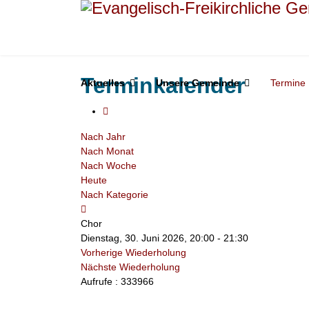
Terminkalender
Aktuelles
Unsere Gemeinde
Termine
Nach Jahr
Nach Monat
Nach Woche
Heute
Nach Kategorie
Chor
Dienstag, 30. Juni 2026, 20:00 - 21:30
Vorherige Wiederholung
Nächste Wiederholung
Aufrufe
: 333966