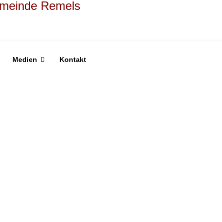
Medien
Kontakt