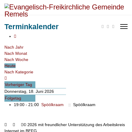
Terminkalender
Nach Jahr
Nach Monat
Nach Woche
Heute
Nach Kategorie
Vorheriger Tag
Donnerstag, 18. Juni 2026
Folgetag
19:00 - 21:00
Spöölkraam
:: Spöölkraam
© 2026 mit freundlicher Unterstützung des Arbeitskreis
Internet im BEFG