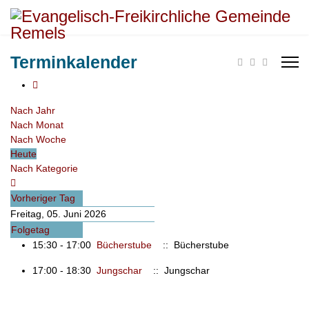
Terminkalender
Nach Jahr
Nach Monat
Nach Woche
Heute
Nach Kategorie
Vorheriger Tag
Freitag, 05. Juni 2026
Folgetag
15:30 - 17:00
Bücherstube
:: Bücherstube
17:00 - 18:30
Jungschar
:: Jungschar