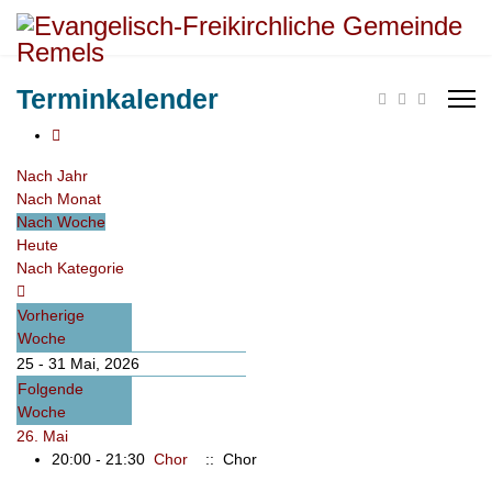
Terminkalender
Nach Jahr
Nach Monat
Nach Woche
Heute
Nach Kategorie
Vorherige
Woche
25 - 31 Mai, 2026
Folgende
Woche
26. Mai
20:00 - 21:30
Chor
:: Chor