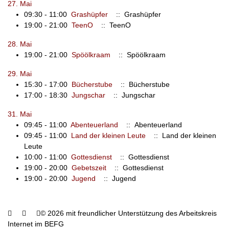
27. Mai
09:30 - 11:00
Grashüpfer
:: Grashüpfer
19:00 - 21:00
TeenO
:: TeenO
28. Mai
19:00 - 21:00
Spöölkraam
:: Spöölkraam
29. Mai
15:30 - 17:00
Bücherstube
:: Bücherstube
17:00 - 18:30
Jungschar
:: Jungschar
31. Mai
09:45 - 11:00
Abenteuerland
:: Abenteuerland
09:45 - 11:00
Land der kleinen Leute
:: Land der kleinen
Leute
10:00 - 11:00
Gottesdienst
:: Gottesdienst
19:00 - 20:00
Gebetszeit
:: Gottesdienst
19:00 - 20:00
Jugend
:: Jugend
© 2026 mit freundlicher Unterstützung des Arbeitskreis
Internet im BEFG