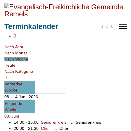
Terminkalender
Nach Jahr
Nach Monat
Nach Woche
Heute
Nach Kategorie
Vorherige
Woche
08 - 14 Juni, 2026
Folgende
Woche
09. Juni
14:30 - 16:00
Seniorenkreis
:: Seniorenkreis
20:00 - 21:30
Chor
:: Chor