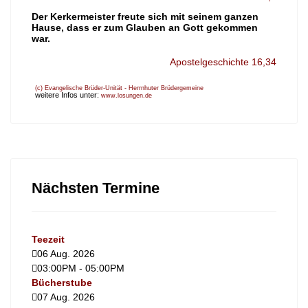
Der Kerkermeister freute sich mit seinem ganzen
Hause, dass er zum Glauben an Gott gekommen
war.
Apostelgeschichte 16,34
(c) Evangelische Brüder-Unität - Herrnhuter Brüdergemeine
weitere Infos unter:
www.losungen.de
Nächsten Termine
Teezeit
06 Aug. 2026
03:00PM
-
05:00PM
Bücherstube
07 Aug. 2026