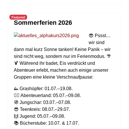
Featured
Sommerferien 2026
😎 Pssst…
wir sind
dann mal kurz Sonne tanken! Keine Panik – wir
sind nicht weg, sondern nur im Ferienmodus. 🌴
🍹 Während ihr badet, Eis verdrückt und
Abenteuer erlebt, machen auch einige unserer
Gruppen eine kleine Verschnaufpause:
🦗 Grashüpfer: 01.07.–19.08.
🏴‍☠️ Abenteuerland: 05.07.–09.08.
🧭 Jungschar: 03.07.–07.08.
😎 Teenkreis: 08.07.–29.07.
🙌 Jugend: 05.07.–09.08.
📚 Bücherstube: 10.07. & 17.07.