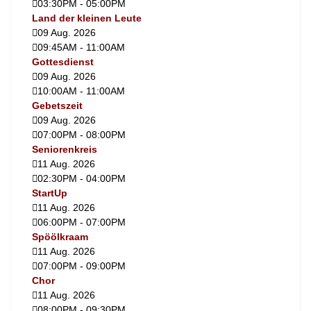
03:30PM
-
05:00PM
Land der kleinen Leute
09 Aug. 2026
09:45AM
-
11:00AM
Gottesdienst
09 Aug. 2026
10:00AM
-
11:00AM
Gebetszeit
09 Aug. 2026
07:00PM
-
08:00PM
Seniorenkreis
11 Aug. 2026
02:30PM
-
04:00PM
StartUp
11 Aug. 2026
06:00PM
-
07:00PM
Spöölkraam
11 Aug. 2026
07:00PM
-
09:00PM
Chor
11 Aug. 2026
08:00PM
-
09:30PM