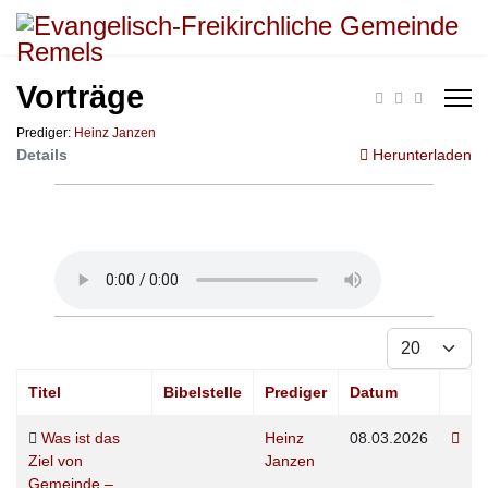
Vorträge
Prediger:
Heinz Janzen
Details
Herunterladen
Anzeige #
Titel
Bibelstelle
Prediger
Datum
Was ist das
Heinz
08.03.2026
Ziel von
Janzen
Gemeinde –