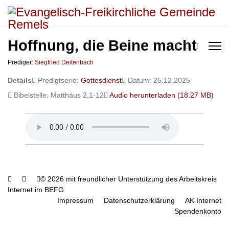
Hoffnung, die Beine macht
Prediger:
Siegfried Deitenbach
Details
Predigtserie:
Gottesdienst
Datum: 25.12.2025
Bibelstelle: Matthäus 2,1-12
Audio herunterladen (
18.27 MB
)
© 2026 mit freundlicher Unterstützung des Arbeitskreis
Internet im BEFG
Impressum
Datenschutzerklärung
AK Internet
Spendenkonto