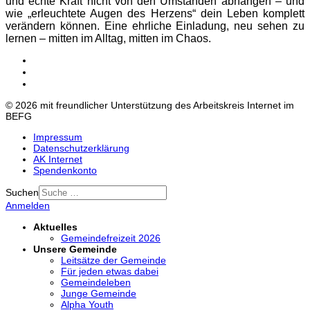
und echte Kraft nicht von den Umständen abhängen – und
wie „erleuchtete Augen des Herzens“ dein Leben komplett
verändern können. Eine ehrliche Einladung, neu sehen zu
lernen – mitten im Alltag, mitten im Chaos.
© 2026 mit freundlicher Unterstützung des Arbeitskreis Internet im
BEFG
Impressum
Datenschutzerklärung
AK Internet
Spendenkonto
Suchen
Anmelden
Aktuelles
Gemeindefreizeit 2026
Unsere Gemeinde
Leitsätze der Gemeinde
Für jeden etwas dabei
Gemeindeleben
Junge Gemeinde
Alpha Youth