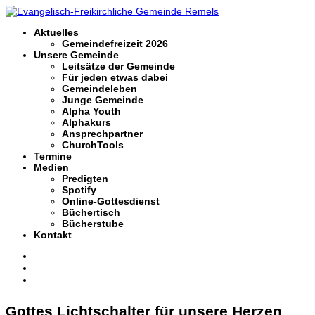
Aktuelles
Gemeindefreizeit 2026
Unsere Gemeinde
Leitsätze der Gemeinde
Für jeden etwas dabei
Gemeindeleben
Junge Gemeinde
Alpha Youth
Alphakurs
Ansprechpartner
ChurchTools
Termine
Medien
Predigten
Spotify
Online-Gottesdienst
Büchertisch
Bücherstube
Kontakt
Gottes Lichtschalter für unsere Herzen