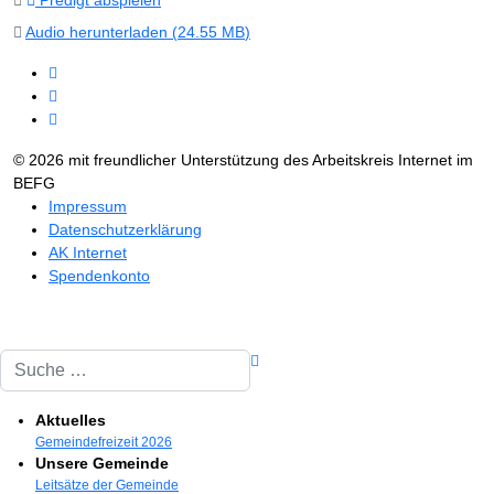
Predigt abspielen
Audio herunterladen (
24.55 MB
)
© 2026 mit freundlicher Unterstützung des Arbeitskreis Internet im
BEFG
Impressum
Datenschutzerklärung
AK Internet
Spendenkonto
Suchen
Aktuelles
Gemeindefreizeit 2026
Unsere Gemeinde
Leitsätze der Gemeinde