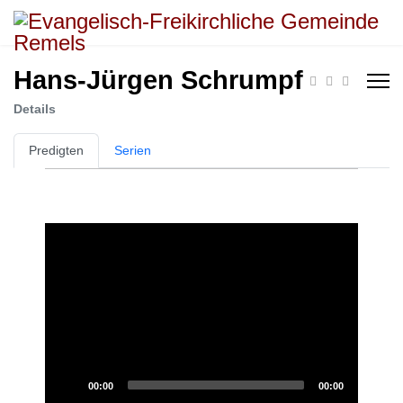
Hans-Jürgen Schrumpf
Details
Predigten
Serien
Audio
Player
00:00
00:00