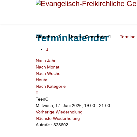
Terminkalender
Aktuelles
Unsere Gemeinde
Termine
Nach Jahr
Nach Monat
Nach Woche
Heute
Nach Kategorie
TeenO
Mittwoch, 17. Juni 2026, 19:00 - 21:00
Vorherige Wiederholung
Nächste Wiederholung
Aufrufe
: 328602