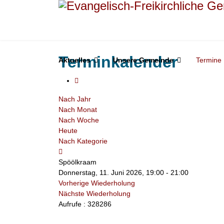
Terminkalender
Aktuelles
Unsere Gemeinde
Termine
Nach Jahr
Nach Monat
Nach Woche
Heute
Nach Kategorie
Spöölkraam
Donnerstag, 11. Juni 2026, 19:00 - 21:00
Vorherige Wiederholung
Nächste Wiederholung
Aufrufe
: 328286