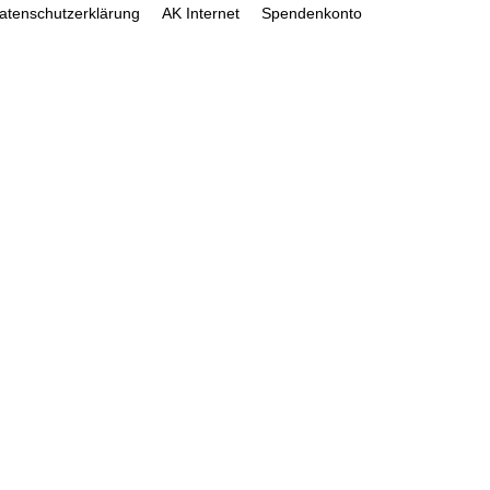
atenschutzerklärung
AK Internet
Spendenkonto