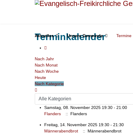
Terminkalender
Aktuelles
Unsere Gemeinde
Termine
Nach Jahr
Nach Monat
Nach Woche
Heute
Nach Kategorie
Samstag, 08. November 2025 19:30 - 21:00
Flanders
:: Flanders
Freitag, 14. November 2025 19:30 - 21:30
Männerabendbrot
:: Männerabendbrot