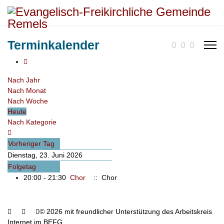
Terminkalender
Nach Jahr
Nach Monat
Nach Woche
Heute
Nach Kategorie
Vorheriger Tag
Dienstag, 23. Juni 2026
Folgetag
20:00 - 21:30
Chor
:: Chor
© 2026 mit freundlicher Unterstützung des Arbeitskreis
Internet im BEFG