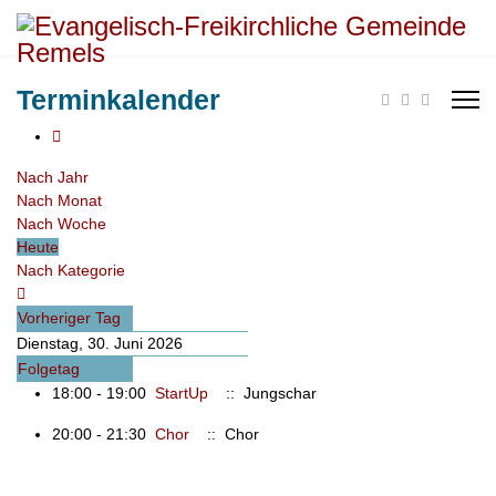
Terminkalender
Nach Jahr
Nach Monat
Nach Woche
Heute
Nach Kategorie
Vorheriger Tag
Dienstag, 30. Juni 2026
Folgetag
18:00 - 19:00
StartUp
:: Jungschar
20:00 - 21:30
Chor
:: Chor