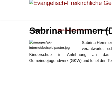
Sabrina Hemmen (D
Aktuelles
Unsere Gemeinde
Termine
Sabrina Hemmen 
verantwortet 
Kinderschutz in Anlehnung an das K
Gemeindejugendwerk (GKW) und leitet den Te