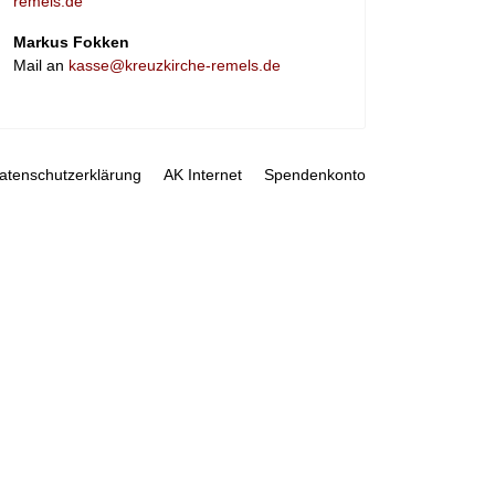
remels.de
Markus Fokken
Mail an
kasse@kreuzkirche-remels.de
atenschutzerklärung
AK Internet
Spendenkonto