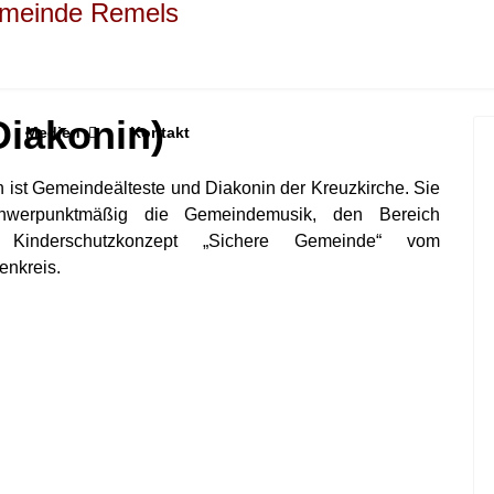
iakonin)
Medien
Kontakt
ist Gemeindeälteste und Diakonin der Kreuzkirche. Sie
schwerpunktmäßig die Gemeindemusik, den Bereich
inderschutzkonzept „Sichere Gemeinde“ vom
enkreis.