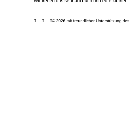
Wir freuen uns sehr auf euch und eure kleinen
© 2026 mit freundlicher Unterstützung des