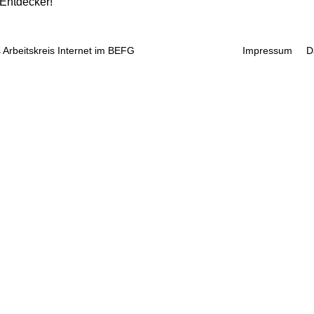
 Entdecker!
 Arbeitskreis Internet im BEFG
Impressum
D