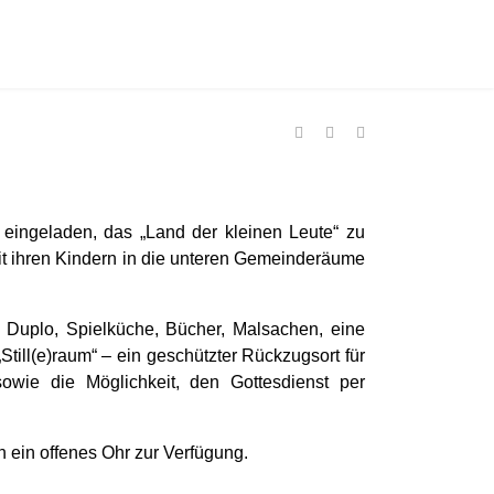
eingeladen, das „Land der kleinen Leute“ zu
it ihren Kindern in die unteren Gemeinderäume
o Duplo, Spielküche, Bücher, Malsachen, eine
Still(e)raum“ – ein geschützter Rückzugsort für
owie die Möglichkeit, den Gottesdienst per
h ein offenes Ohr zur Verfügung.