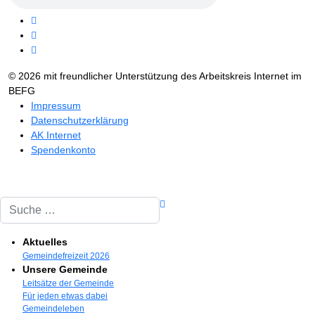
© 2026 mit freundlicher Unterstützung des Arbeitskreis Internet im
BEFG
Impressum
Datenschutzerklärung
AK Internet
Spendenkonto
Suchen
Aktuelles
Gemeindefreizeit 2026
Unsere Gemeinde
Leitsätze der Gemeinde
Für jeden etwas dabei
Gemeindeleben