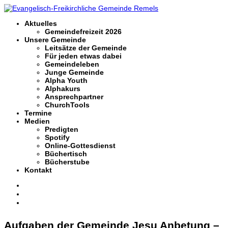
Aktuelles
Gemeindefreizeit 2026
Unsere Gemeinde
Leitsätze der Gemeinde
Für jeden etwas dabei
Gemeindeleben
Junge Gemeinde
Alpha Youth
Alphakurs
Ansprechpartner
ChurchTools
Termine
Medien
Predigten
Spotify
Online-Gottesdienst
Büchertisch
Bücherstube
Kontakt
Aufgaben der Gemeinde Jesu Anbetung –