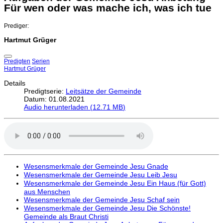
Für wen oder was mache ich, was ich tue
Prediger:
Hartmut Grüger
Predigten
Serien
Hartmut Grüger
Details
Predigtserie:
Leitsätze der Gemeinde
Datum: 01.08.2021
Audio herunterladen (
12.71 MB
)
Wesensmerkmale der Gemeinde Jesu Gnade
Wesensmerkmale der Gemeinde Jesu Leib Jesu
Wesensmerkmale der Gemeinde Jesu Ein Haus (für Gott)
aus Menschen
Wesensmerkmale der Gemeinde Jesu Schaf sein
Wesensmerkmale der Gemeinde Jesu Die Schönste!
Gemeinde als Braut Christi